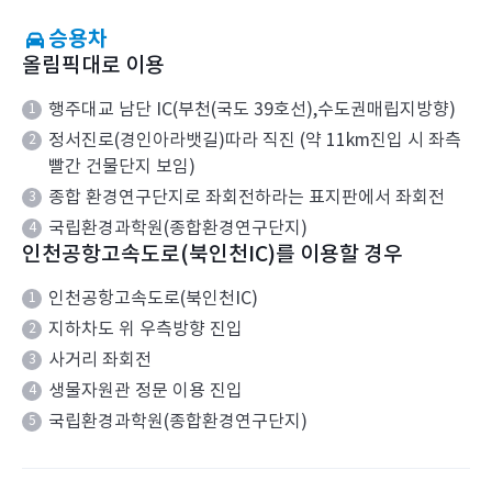
승용차
올림픽대로 이용
행주대교 남단 IC(부천(국도 39호선),수도권매립지방향)
정서진로(경인아라뱃길)따라 직진 (약 11km진입 시 좌측
빨간 건물단지 보임)
종합 환경연구단지로 좌회전하라는 표지판에서 좌회전
국립환경과학원(종합환경연구단지)
인천공항고속도로(북인천IC)를 이용할 경우
인천공항고속도로(북인천IC)
지하차도 위 우측방향 진입
사거리 좌회전
생물자원관 정문 이용 진입
국립환경과학원(종합환경연구단지)