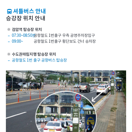
셔틀버스 안내
승강장 위치 안내
검암역 탑승장 위치
07:30~08:50분
공항철도 1번출구 우측 공영주차장입구
09:00~
공항철도 1번출구 횡단보도 건너 승차장
수도권매립지행 탑승장 위치
공항철도 1번 출구 공항버스 탑승장