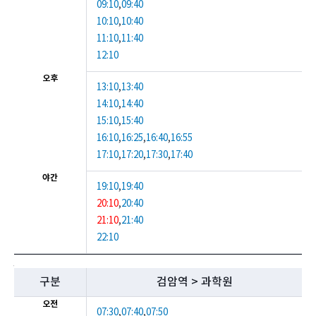
(
09:10
,
09:40
본
10:10
,
10:40
관
11:10
,
11:40
옆
12:10
정
류
오후
소
13:10
,
13:40
)
14:10
,
14:40
에
15:10
,
15:40
서
16:10
,
16:25
,
16:40
,
16:55
검
17:10
,
17:20
,
17:30
,
17:40
암
역
야간
까
19:10
,
19:40
지
20:10
,
20:40
운
21:10
,
21:40
행
22:10
하
는
검
셔
암
구분
검암역 > 과학원
틀
역
버
오전
에
스
07:30
,
07:40
,
07:50