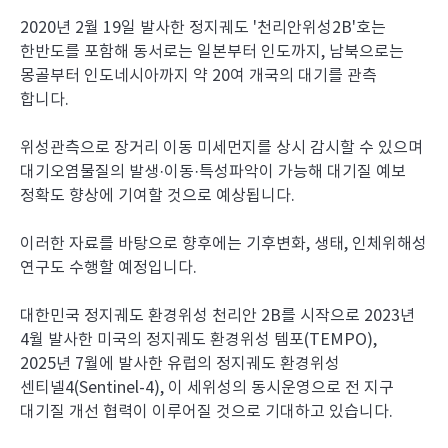
2020년 2월 19일 발사한 정지궤도 '천리안위성2B'호는
한반도를 포함해 동서로는 일본부터 인도까지, 남북으로는
몽골부터 인도네시아까지 약 20여 개국의 대기를 관측
합니다.
위성관측으로 장거리 이동 미세먼지를 상시 감시할 수 있으며
대기오염물질의 발생·이동·특성파악이 가능해 대기질 예보
정확도 향상에 기여할 것으로 예상됩니다.
이러한 자료를 바탕으로 향후에는 기후변화, 생태, 인체위해성
연구도 수행할 예정입니다.
대한민국 정지궤도 환경위성 천리안 2B를 시작으로 2023년
4월 발사한 미국의 정지궤도 환경위성 템포(TEMPO),
2025년 7월에 발사한 유럽의 정지궤도 환경위성
센티넬4(Sentinel-4), 이 세위성의 동시운영으로 전 지구
대기질 개선 협력이 이루어질 것으로 기대하고 있습니다.